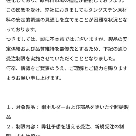
在化しており、原材料市場の逼迫が継続しております。
この影響を受け、弊社におきましてもタングステン原材
料の安定的調達の見通しを立てることが困難な状況とな
っております。
つきましては、誠に不本意ではございますが、製品の安
定供給および品質維持を最優先とするため、下記の通り
受注制限を実施させていただくこととなりました。
何卒、情勢をご賢察のうえ、ご理解とご協力を賜ります
ようお願い申し上げます。
１．対象製品： 鋼ホルダーおよび部品を除いた全超硬製
品
２．制限内容： 弊社予想を超える受注、新規受注の制